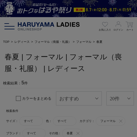
お気に入り
ログイン
カート
TOP
レディース
フォーマル（喪服・礼服）
フォーマル
春夏
春夏 | フォーマル | フォーマル（喪
服・礼服） | レディース
5
検索結果：
件
カラーをまとめる
検索条件
サイズ：
すべて
色：
すべて
カテゴリ：
フォーマル
ブランド：
すべて
その他：
春夏