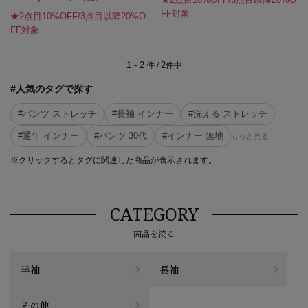
FF対象
★2点目10%OFF/3点目以降20%O
FF対象
1 - 2
2
件 /
件中
#人気のタグで探す
#パンツ ストレッチ
#長袖 インナー
#洗える ストレッチ
#通年 インナー
#パンツ 30代
#インナー 無地
もっと見る
※クリックするとタグに関連した商品が表示されます。
CATEGORY
商品を絞る
半袖
長袖
その他