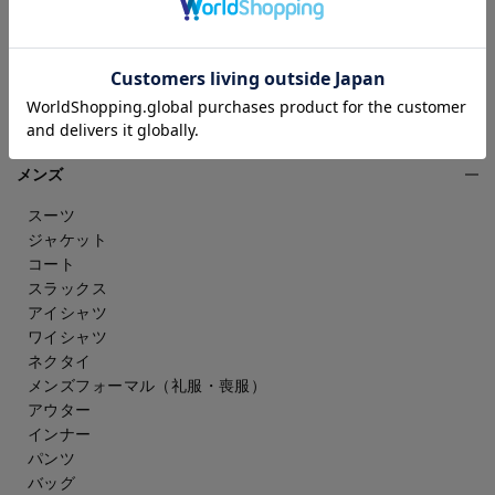
シューズ
雑貨・アクセサリー
アンダーウェア
その他
ウェルネス
メンズ
スーツ
ジャケット
コート
スラックス
アイシャツ
ワイシャツ
ネクタイ
メンズフォーマル
（礼服・喪服）
アウター
インナー
パンツ
バッグ