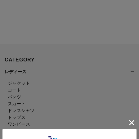
CATEGORY
レディース
ジャケット
コート
パンツ
スカート
ドレスシャツ
トップス
ワンピース
フォーマル（喪服・礼服）
バッグ