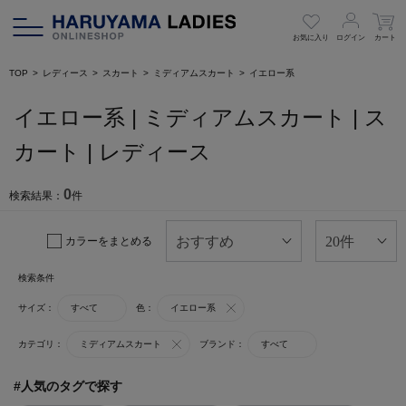
お気に入り
ログイン
カート
TOP
レディース
スカート
ミディアムスカート
イエロー系
イエロー系 | ミディアムスカート | ス
カート | レディース
0
検索結果：
件
カラーをまとめる
検索条件
サイズ：
すべて
色：
イエロー系
カテゴリ：
ミディアムスカート
ブランド：
すべて
#人気のタグで探す