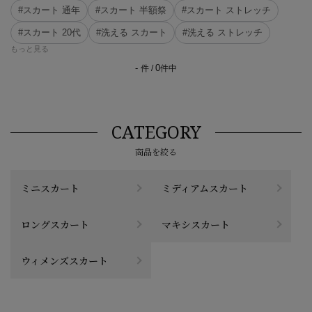
#スカート 通年
#スカート 半額祭
#スカート ストレッチ
#スカート 20代
#洗える スカート
#洗える ストレッチ
もっと見る
-
0
件 /
件中
CATEGORY
商品を絞る
ミニスカート
ミディアムスカート
ロングスカート
マキシスカート
ウィメンズスカート