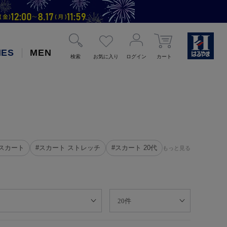
IES
MEN
検索
お気に入り
ログイン
カート
 スカート
#スカート ストレッチ
#スカート 20代
もっと見る