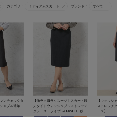
カテゴリ：
ミディアムスカート
ブランド：
すべて
リーマンチェックタ
【働ラク肩ラクスーツ】スカート膝
【ウォッシ
シャブル通年
丈タイトウォッシャブルストレッチ
ストレッチ
グレーストライプS＆MWHITE秋冬
ース】
【レディース】