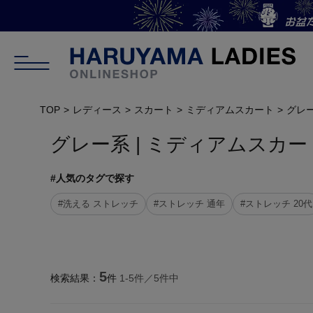
TOP
レディース
スカート
ミディアムスカート
グレ
グレー系 | ミディアムスカート
#人気のタグで探す
#洗える ストレッチ
#ストレッチ 通年
#ストレッチ 20代
5
検索結果：
件
1-
5
件／
5
件中