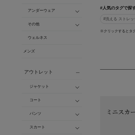
#人気のタグで探
アンダーウェア
#洗える ストレッ
その他
※クリックするとタ
ウェルネス
メンズ
アウトレット
ジャケット
コート
ミニスカ
パンツ
スカート