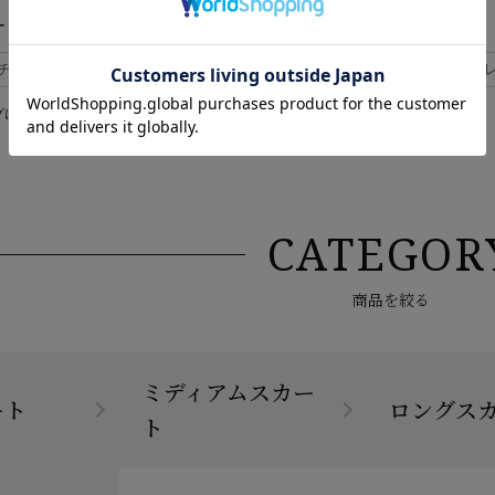
す
チ
#ストレッチ 通年
#ストレッチ 20代
#快適 ストレッチ
#ストレ
グに関連した商品が表示されます。
CATEGOR
商品を絞る
ミディアムスカー
ート
ロングス
ト