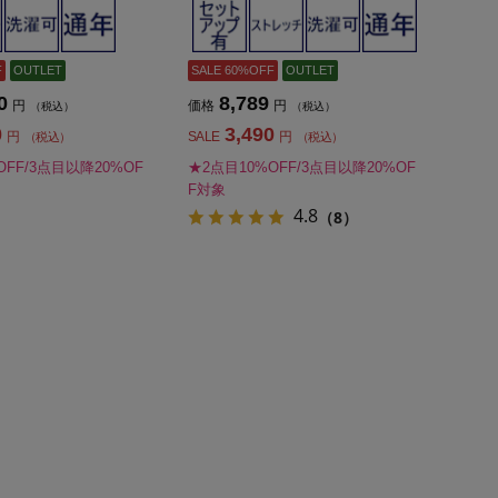
F
OUTLET
SALE 60%OFF
OUTLET
0
8,789
円
価格
円
（税込）
（税込）
0
3,490
円
SALE
円
（税込）
（税込）
OFF/3点目以降20%OF
★2点目10%OFF/3点目以降20%OF
F対象
4.8
（8）