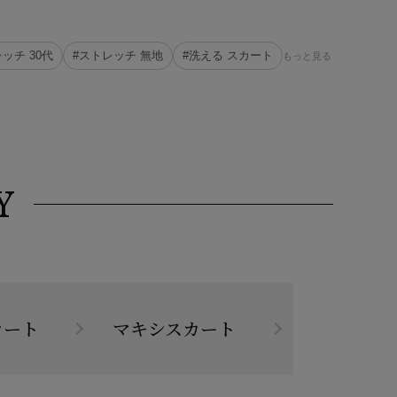
ッチ 30代
#ストレッチ 無地
#洗える スカート
もっと見る
Y
カート
マキシスカート