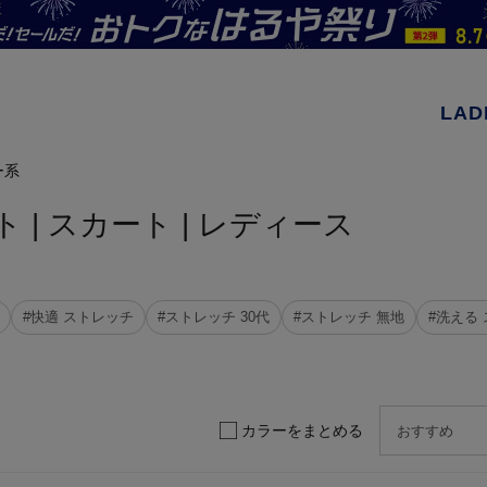
LAD
ー系
 | スカート | レディース
#快適 ストレッチ
#ストレッチ 30代
#ストレッチ 無地
#洗える
カラーをまとめる