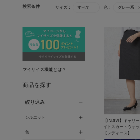
検索条件
サイズ：
すべて
色：
グレー系
マイサイズ機能とは？
商品を探す
絞り込み
シルエット
【INDIVI】キャ
イトスカートウォッ
色
【レディース】