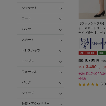
ジャケット
コート
【ウォッシャブル】
インスカートストレ
パンツ
ライプ通年【レディ
スカート
ドレスシャツ
SALE 60%OFF
OUTL
8,789
価格
円
トップス
（税
3,490
SALE
円
（
フォーマル
★2点目10%OFF/3
F対象
バッグ
5.0
シューズ
雑貨・アクセサリー