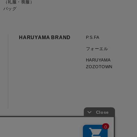
（礼服・喪服）
バッグ
HARUYAMA BRAND
P.S.FA
フォーエル
HARUYAMA
ZOZOTOWN