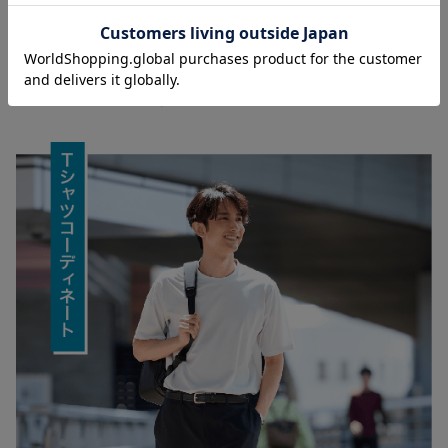
トップスは夏の快適さと清潔感を支える重要なアイ
テムです。
Tシャツやポロシャツなら、汗ばむ季節
も軽やかな着心地に。涼しく快適に過ごしながらも
きちんとした印象を保ちます。