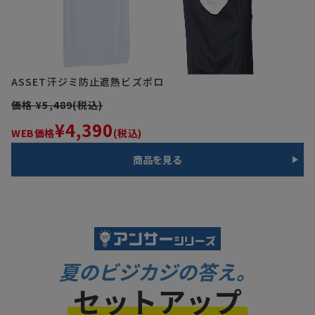
ASSET汗ジミ防止遮熱ビズポロ
価格 ¥5,489(税込)
¥4,390
WEB価格
(税込)
商品を見る
夏のビジカジの答え。
セットアップ