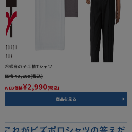
冷感鹿の子半袖Tシャツ
価格 ¥3,289(税込)
¥2,990
WEB価格
(税込)
商品を見る