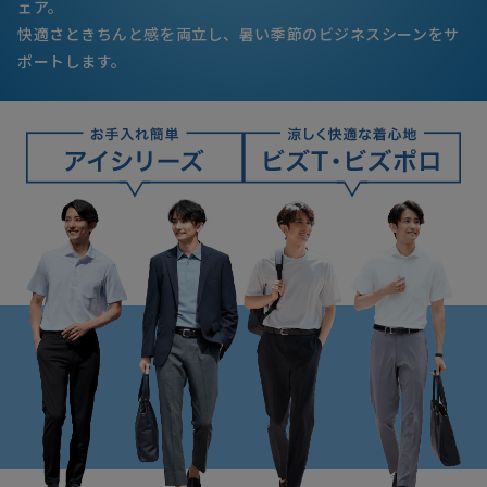
ェア。
快適さときちんと感を両立し、
暑い季節のビジネスシーンをサ
ポートします。