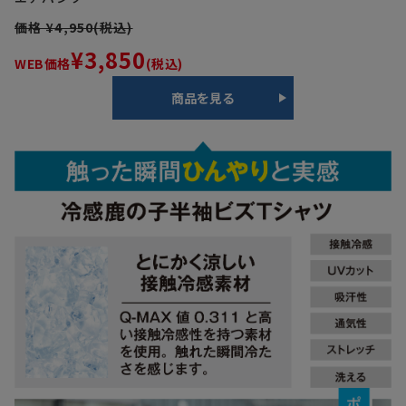
価格 ¥4,950(税込)
¥3,850
WEB価格
(税込)
商品を見る