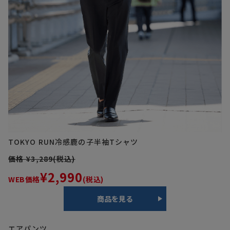
TOKYO RUN
冷感鹿の子半袖Tシャツ
価格 ¥3,289(税込)
¥2,990
WEB価格
(税込)
商品を見る
エアパンツ