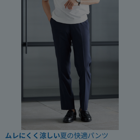
ムレにくく涼しい
夏の快適パンツ