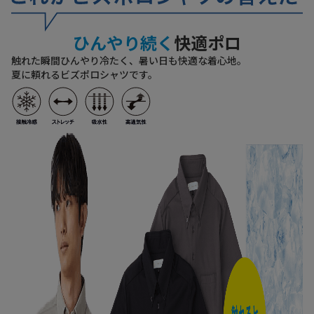
ひんやり続く
快適ポロ
触れた瞬間ひんやり冷たく、暑い日も快適な着心地。
夏に頼れるビズポロシャツです。