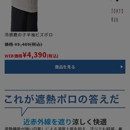
冷感鹿の子半袖ビズポロ
価格 ¥5,489(税込)
¥4,390
WEB価格
(税込)
商品を見る
近赤外線を遮り
涼しく快適
遮熱機能が強い日差しによる温度上昇を抑え、汗ジミも軽減。暑