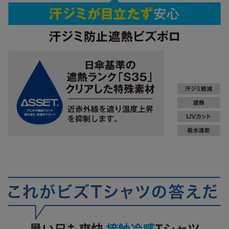
暑い日も爽快
接触冷感
Tシャツ