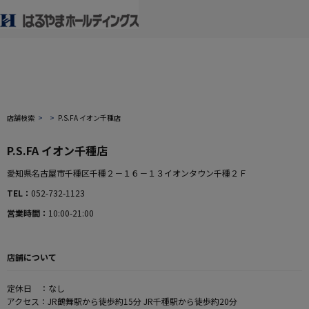
店舗検索
P.S.FA イオン千種店
P.S.FA イオン千種店
愛知県名古屋市千種区千種２－１６－１３イオンタウン千種２Ｆ
TEL
052-732-1123
営業時間
10:00-21:00
店舗について
定休日 ：なし
アクセス：JR鶴舞駅から徒歩約15分 JR千種駅から徒歩約20分