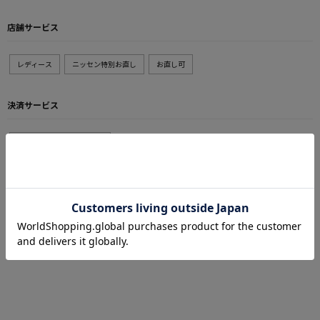
店舗サービス
レディース
ニッセン特別お直し
お直し可
決済サービス
各種キャッシュレス決済可
ポイントサービス
GoogleMap