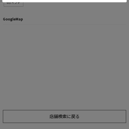
dポイント
GoogleMap
店舗検索に戻る