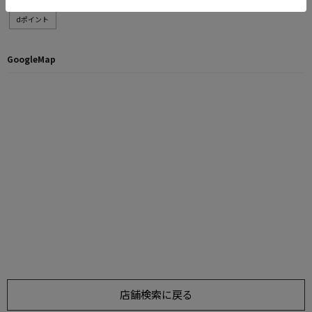
dポイント
GoogleMap
店舗検索に戻る