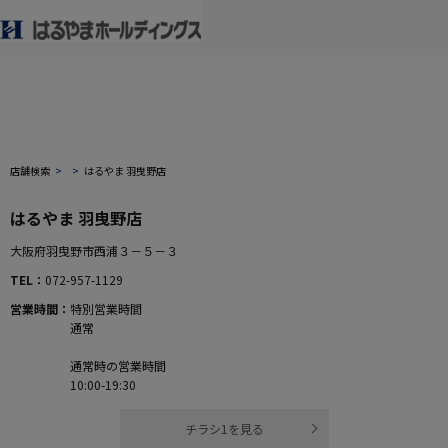
店舗検索
はるやま 羽曳野店
はるやま 羽曳野店
大阪府羽曳野市西浦３－５－３
TEL
072-957-1129
営業時間
特別営業時間
通常
通常時の営業時間
10:00-19:30
チラシ1を見る