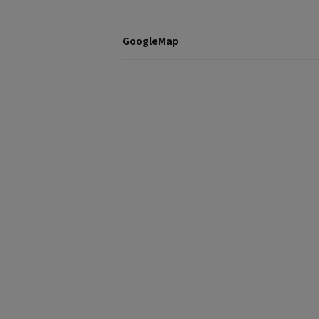
GoogleMap