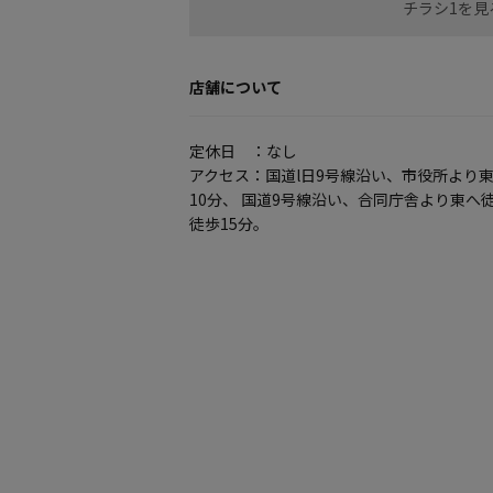
チラシ1を見
店舗について
定休日 ：なし
アクセス：国道l日9号線沿い、市役所より東
10分、 国道9号線沿い、合同庁舎より東へ
徒歩15分。