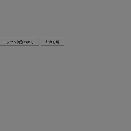
ニッセン特別お直し
お直し可